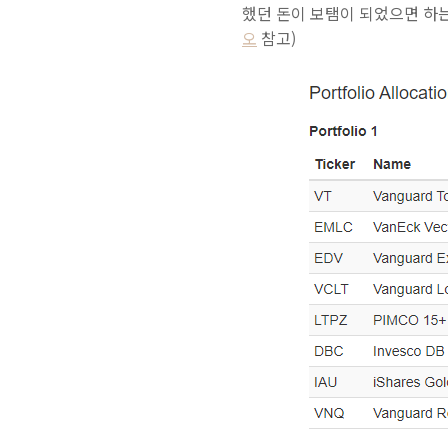
했던 돈이 보탬이 되었으면 하
오
참고)