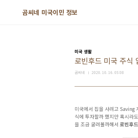
본문 바로가기
곰씨네 미국이민 정보
미국 생활
로빈후드 미국 주식
곰씨네
2020. 10. 16. 05:08
미국에서 집을 사려고 Savin
식에 투자할까 했지만 혹시라도 
을 조금 굴려볼까해서
로빈후드