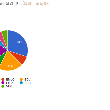
리오입니다. (
올웨더 포트폴리