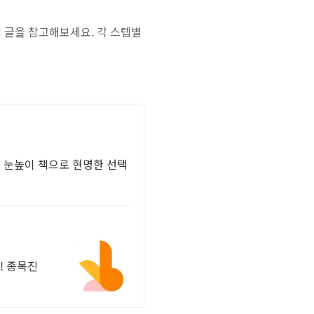
리
글을 참고해보세요. 각 스텝별
보 눈높이 책으로 현명한 선택
! 종목진