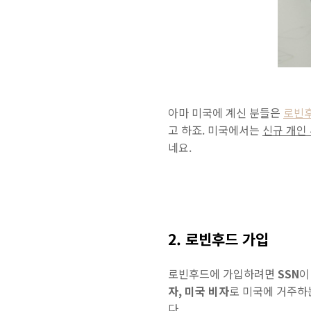
아마 미국에 계신 분들은
로빈후
고 하죠. 미국에서는
신규 개인
네요.
2. 로빈후드 가입
로빈후드에 가입하려면
SSN
이
자, 미국 비자
로 미국에 거주하
다.