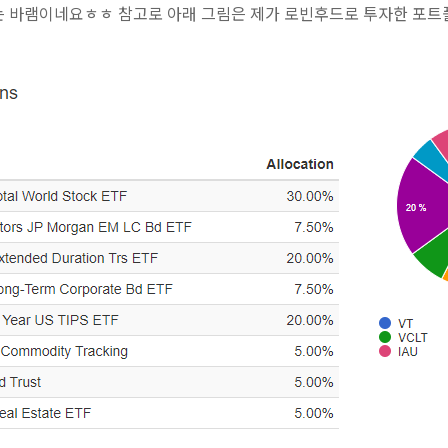
는 바램이네요ㅎㅎ 참고로 아래 그림은 제가 로빈후드로 투자한 포트폴