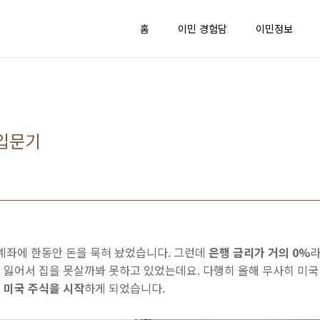
홈
이민 경험담
이민정보
 입문기
g 계좌에 한동안 돈을 묵혀 놨었습니다. 그런데
은행 금리가 거의 0%
라
잃어서 집을 못살까봐 못하고 있었는데요. 다행히 올해 무사히 미국 
 미국 주식을 시작
하게 되었습니다.