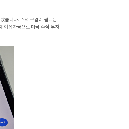
해놨습니다. 주택 구입이 쉽지는
이제 여유자금으로
미국 주식 투자